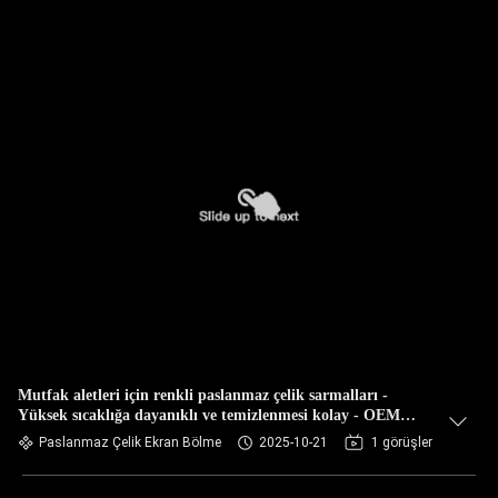
Mutfak aletleri için renkli paslanmaz çelik sarmalları -
Yüksek sıcaklığa dayanıklı ve temizlenmesi kolay - OEM
İşbirliği
Paslanmaz Çelik Ekran Bölme
2025-10-21
1 görüşler