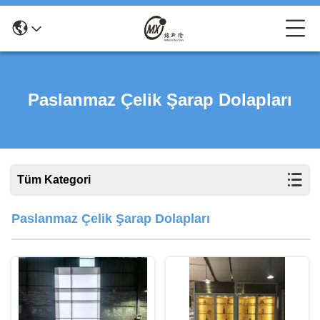
Paslanmaz Çelik Şarap Dolapları
Tüm Kategori
Paslanmaz Çelik Şarap Dolapları