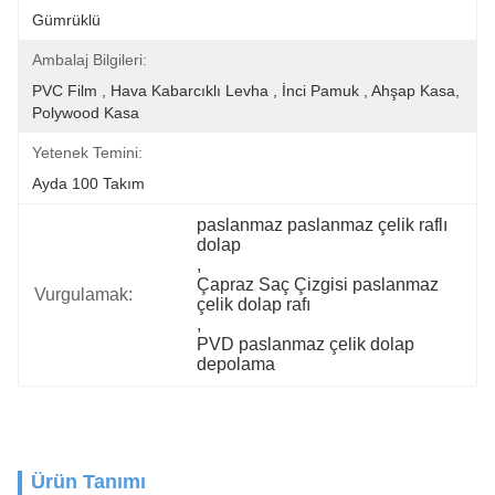
Gümrüklü
Ambalaj Bilgileri:
PVC Film , Hava Kabarcıklı Levha , İnci Pamuk , Ahşap Kasa, 
Polywood Kasa
Yetenek Temini:
Ayda 100 Takım
paslanmaz paslanmaz çelik raflı 
dolap
, 
Çapraz Saç Çizgisi paslanmaz 
Vurgulamak:
çelik dolap rafı
, 
PVD paslanmaz çelik dolap 
depolama
Ürün Tanımı