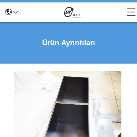
Ürün Ayrıntıları