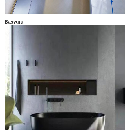
Başvuru