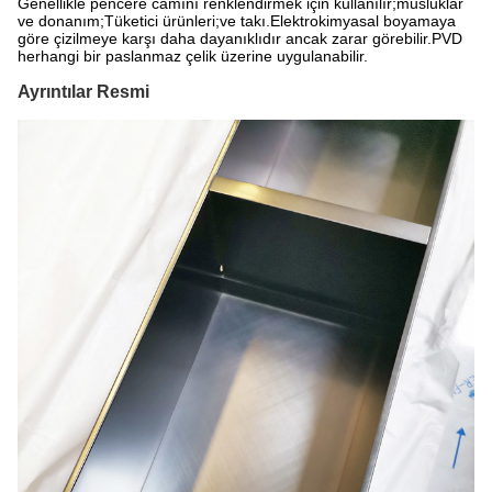
Genellikle pencere camını renklendirmek için kullanılır;musluklar
ve donanım;Tüketici ürünleri;ve takı.Elektrokimyasal boyamaya
göre çizilmeye karşı daha dayanıklıdır ancak zarar görebilir.PVD
herhangi bir paslanmaz çelik üzerine uygulanabilir.
Ayrıntılar Resmi