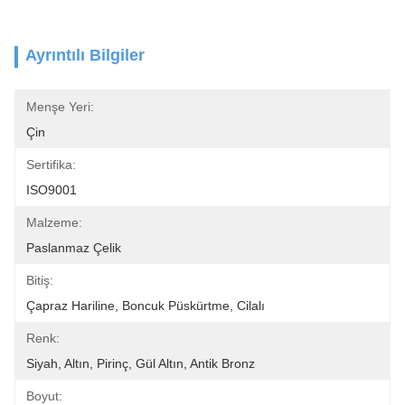
Ayrıntılı Bilgiler
Menşe Yeri:
Çin
Sertifika:
ISO9001
Malzeme:
Paslanmaz Çelik
Bitiş:
Çapraz Hariline, Boncuk Püskürtme, Cilalı
Renk:
Siyah, Altın, Pirinç, Gül Altın, Antik Bronz
Boyut: