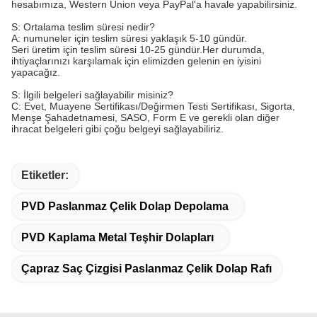
hesabımıza, Western Union veya PayPal'a havale yapabilirsiniz.
S: Ortalama teslim süresi nedir?
A: numuneler için teslim süresi yaklaşık 5-10 gündür.
Seri üretim için teslim süresi 10-25 gündür.Her durumda,
ihtiyaçlarınızı karşılamak için elimizden gelenin en iyisini
yapacağız.
S: İlgili belgeleri sağlayabilir misiniz?
C: Evet, Muayene Sertifikası/Değirmen Testi Sertifikası, Sigorta,
Menşe Şahadetnamesi, SASO, Form E ve gerekli olan diğer
ihracat belgeleri gibi çoğu belgeyi sağlayabiliriz.
Etiketler:
PVD Paslanmaz Çelik Dolap Depolama
PVD Kaplama Metal Teşhir Dolapları
Çapraz Saç Çizgisi Paslanmaz Çelik Dolap Rafı