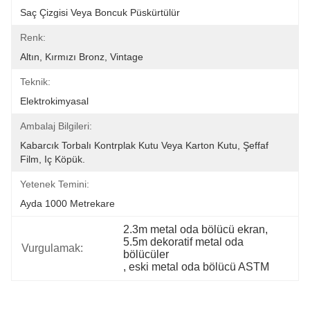
Saç Çizgisi Veya Boncuk Püskürtülür
Renk:
Altın, Kırmızı Bronz, Vintage
Teknik:
Elektrokimyasal
Ambalaj Bilgileri:
Kabarcık Torbalı Kontrplak Kutu Veya Karton Kutu, Şeffaf 
Film, Iç Köpük.
Yetenek Temini:
Ayda 1000 Metrekare
2.3m metal oda bölücü ekran
, 
5.5m dekoratif metal oda 
Vurgulamak:
bölücüler
, 
eski metal oda bölücü ASTM