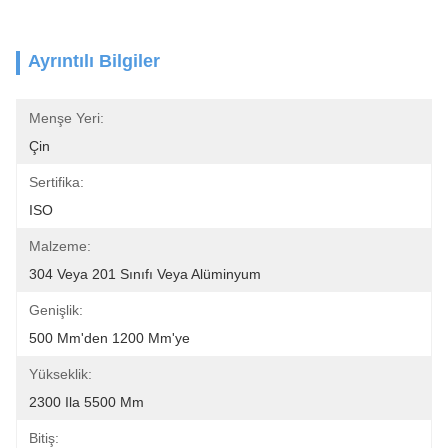
Ayrıntılı Bilgiler
Menşe Yeri:
Çin
Sertifika:
ISO
Malzeme:
304 Veya 201 Sınıfı Veya Alüminyum
Genişlik:
500 Mm'den 1200 Mm'ye
Yükseklik:
2300 Ila 5500 Mm
Bitiş: