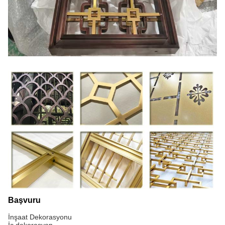
Başvuru
İnşaat Dekorasyonu