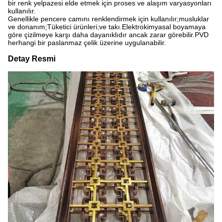
bir renk yelpazesi elde etmek için proses ve alaşım varyasyonları
kullanılır.
Genellikle pencere camını renklendirmek için kullanılır;musluklar
ve donanım;Tüketici ürünleri;ve takı.Elektrokimyasal boyamaya
göre çizilmeye karşı daha dayanıklıdır ancak zarar görebilir.PVD
herhangi bir paslanmaz çelik üzerine uygulanabilir.
Detay Resmi