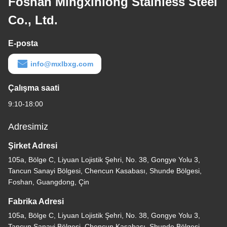
Foshan Mingxinlong Stainless Steel
Co., Ltd.
E-posta
info@mxlbxg.com
Çalışma saati
9:10-18:00
Adresimiz
Şirket Adresi
105a, Bölge C, Liyuan Lojistik Şehri, No. 38, Gongye Yolu 3,
Tancun Sanayi Bölgesi, Chencun Kasabası, Shunde Bölgesi,
Foshan, Guangdong, Çin
Fabrika Adresi
105a, Bölge C, Liyuan Lojistik Şehri, No. 38, Gongye Yolu 3,
Tancun Sanayi Bölgesi, Chencun Kasabası, Shunde Bölgesi,