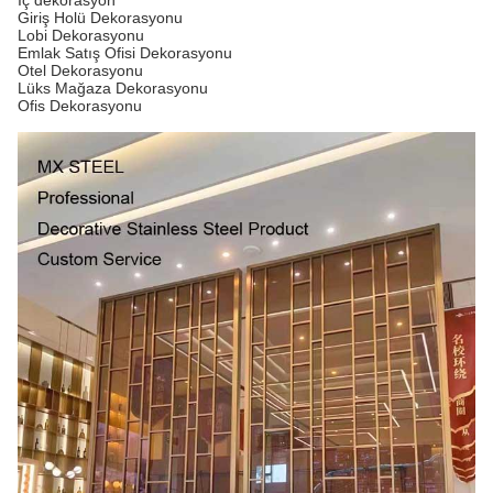
İç dekorasyon
Giriş Holü Dekorasyonu
Lobi Dekorasyonu
Emlak Satış Ofisi Dekorasyonu
Otel Dekorasyonu
Lüks Mağaza Dekorasyonu
Ofis Dekorasyonu