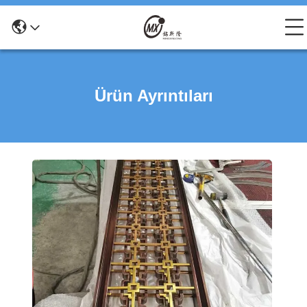
Ürün Ayrıntıları