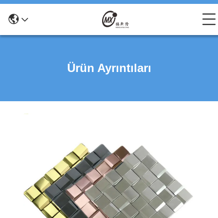
Ürün Ayrıntıları