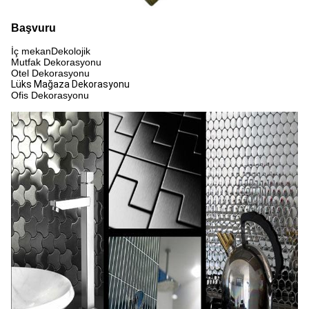
Başvuru
İç mekan
D
ekolojik
Mutfak Dekorasyonu
Otel Dekorasyonu
Lüks Mağaza Dekorasyonu
Ofis Dekorasyonu