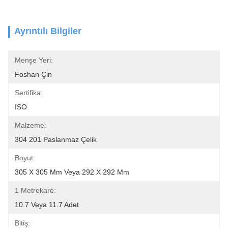
Ayrıntılı Bilgiler
Menşe Yeri:
Foshan Çin
Sertifika:
ISO
Malzeme:
304 201 Paslanmaz Çelik
Boyut:
305 X 305 Mm Veya 292 X 292 Mm
1 Metrekare:
10.7 Veya 11.7 Adet
Bitiş: