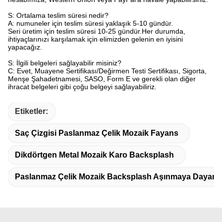
S: Ortalama teslim süresi nedir?
A: numuneler için teslim süresi yaklaşık 5-10 gündür.
Seri üretim için teslim süresi 10-25 gündür.Her durumda,
ihtiyaçlarınızı karşılamak için elimizden gelenin en iyisini
yapacağız.
S: İlgili belgeleri sağlayabilir misiniz?
C: Evet, Muayene Sertifikası/Değirmen Testi Sertifikası, Sigorta,
Menşe Şahadetnamesi, SASO, Form E ve gerekli olan diğer
ihracat belgeleri gibi çoğu belgeyi sağlayabiliriz.
Etiketler:
Saç Çizgisi Paslanmaz Çelik Mozaik Fayans
Dikdörtgen Metal Mozaik Karo Backsplash
Paslanmaz Çelik Mozaik Backsplash Aşınmaya Dayanık