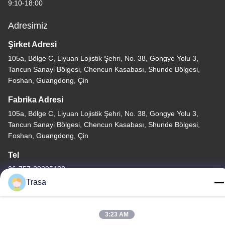
9:10-18:00
Adresimiz
Şirket Adresi
105a, Bölge C, Liyuan Lojistik Şehri, No. 38, Gongye Yolu 3,
Tancun Sanayi Bölgesi, Chencun Kasabası, Shunde Bölgesi,
Foshan, Guangdong, Çin
Fabrika Adresi
105a, Bölge C, Liyuan Lojistik Şehri, No. 38, Gongye Yolu 3,
Tancun Sanayi Bölgesi, Chencun Kasabası, Shunde Bölgesi,
Foshan, Guangdong, Çin
Tel
86-757-29395138
Trasa
3:23 AM