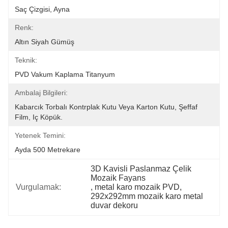
Saç Çizgisi, Ayna
Renk:
Altın Siyah Gümüş
Teknik:
PVD Vakum Kaplama Titanyum
Ambalaj Bilgileri:
Kabarcık Torbalı Kontrplak Kutu Veya Karton Kutu, Şeffaf 
Film, Iç Köpük.
Yetenek Temini:
Ayda 500 Metrekare
3D Kavisli Paslanmaz Çelik 
Mozaik Fayans
Vurgulamak:
, 
metal karo mozaik PVD
, 
292x292mm mozaik karo metal 
duvar dekoru