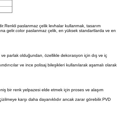
ir.Renkli paslanmaz çelik levhalar kullanmak, tasarım
a gelir.color paslanmaz çelik, en yüksek standartlarda ve en
ve parlak olduğundan, özellikle dekorasyon için dış ve iç
dırıcılar ve ince polisaj bileşikleri kullanılarak aşamalı olarak
niş bir renk yelpazesi elde etmek için proses ve alaşım
çizilmeye karşı daha dayanıklıdır ancak zarar görebilir.PVD