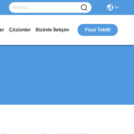
er
Çözümler
Bizimle İletişim
Fiyat Teklifi