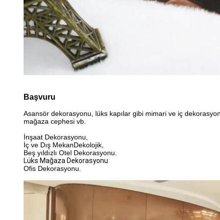
Başvuru
Asansör dekorasyonu, lüks kapılar gibi mimari ve iç dekorasyona
mağaza cephesi vb.
İnşaat Dekorasyonu,
İç ve Dış Mekan
D
ekolojik
,
Beş yıldızlı Otel Dekorasyonu.
Lüks Mağaza Dekorasyonu
Ofis Dekorasyonu.