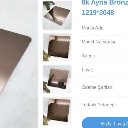
8k Ayna Bron
1219*3048
Marka Adı:
Model Numarası:
Adedi:
Fiyat:
Ödeme Şartları:
Tedarik Yeteneği:
En İyi Fiyatı 