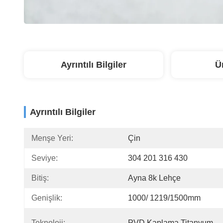
Ayrıntılı Bilgiler
Ü
Ayrıntılı Bilgiler
Menşe Yeri:
Çin
Seviye:
304 201 316 430
Bitiş:
Ayna 8k Lehçe
Genişlik:
1000/ 1219/1500mm
Teknoloji:
PVD Kaplama Titanyum