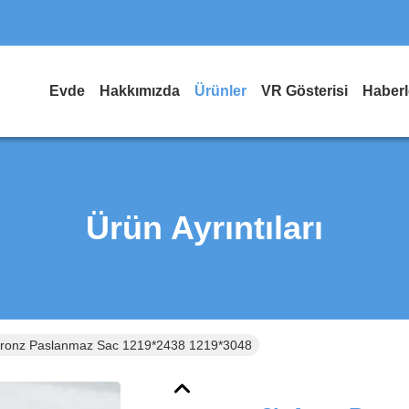
Evde
Hakkımızda
Ürünler
VR Gösterisi
Haberl
Ürün Ayrıntıları
Bronz Paslanmaz Sac 1219*2438 1219*3048