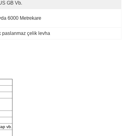
US GB Vb.
da 6000 Metrekare
 paslanmaz çelik levha
lap vb.